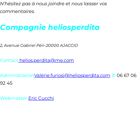
N’hésitez pas à nous joindre et nous laisser vos
commentaires.
Compagnie heliosperdita
2, Avenue Gabriel Péri-
20000 AJACCIO
Contact
helios.perdita@me.com
Administration
Valérie.furiosi@heliosperdita.com
✆
06 67 06
92 45
Webmaster
Eric Cucchi